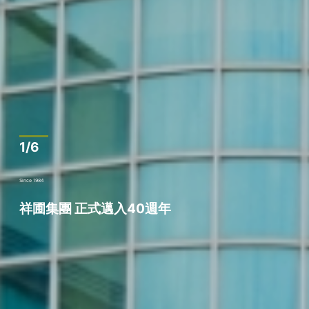
1/6
Since 1984
祥圃集團 正式邁入40週年