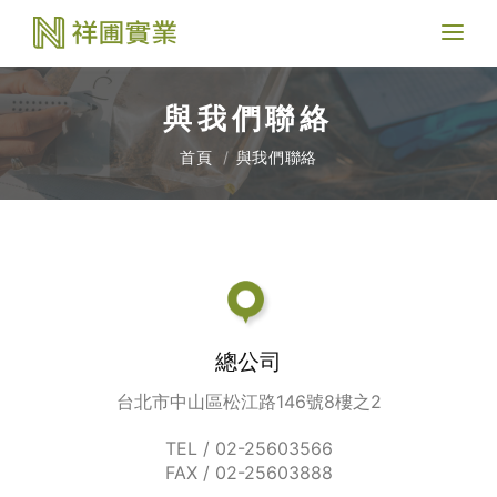
Toggl
naviga
與我們聯絡
首頁
與我們聯絡
總公司
台北市中山區松江路146號8樓之2
TEL / 02-25603566
FAX / 02-25603888