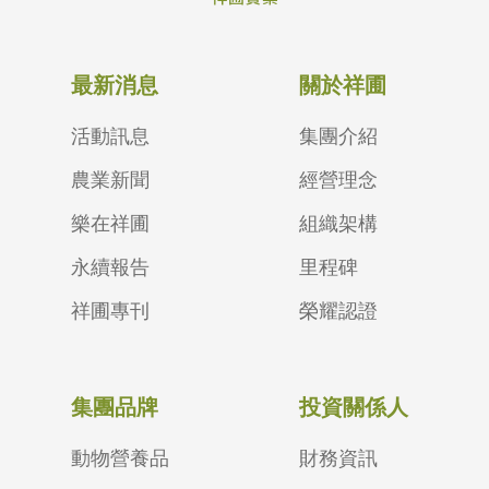
最新消息
關於祥圃
活動訊息
集團介紹
農業新聞
經營理念
樂在祥圃
組織架構
永續報告
里程碑
祥圃專刊
榮耀認證
集團品牌
投資關係人
動物營養品
財務資訊