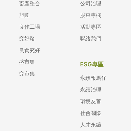
畜產整合
公司治理
旭圃
股東專欄
良作工場
活動專區
究好豬
聯絡我們
良食究好
盛市集
ESG專區
究市集
永續報馬仔
永續治理
環境友善
社會關懷
人才永續