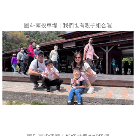
圖4-南投車埕｜我們也有親子組合喔