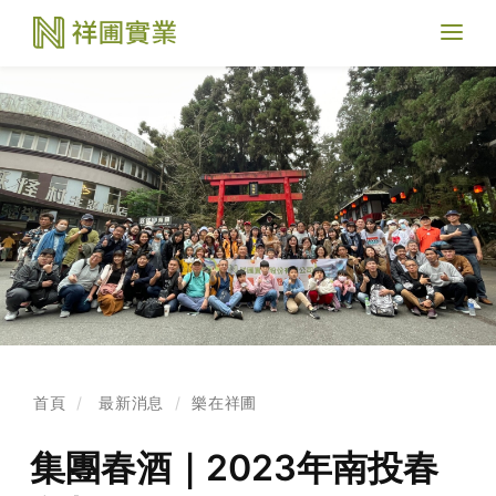
Toggl
naviga
首頁
最新消息
樂在祥圃
集團春酒｜2023年南投春