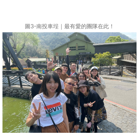
圖3-南投車埕｜最有愛的團隊在此！