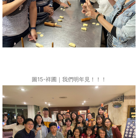
圖15-祥圃｜我們明年見！！！