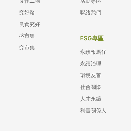
良作工場
活動專區
究好豬
聯絡我們
良食究好
盛市集
ESG專區
究市集
永續報馬仔
永續治理
環境友善
社會關懷
人才永續
利害關係人