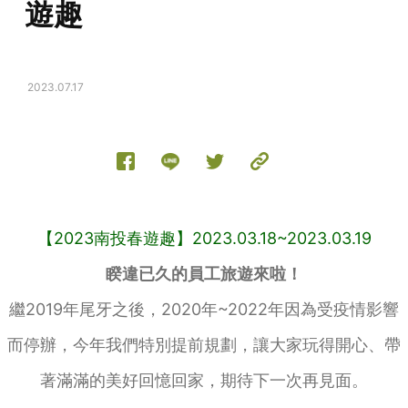
遊趣
2023.07.17
【2023南投春遊趣】2023.03.18~2023.03.19
睽違已久的員工旅遊來啦！
繼2019年尾牙之後，2020年~2022年因為受疫情影響
而停辦，今年我們特別提前規劃，讓大家玩得開心、帶
著滿滿的美好回憶回家，期待下一次再見面。