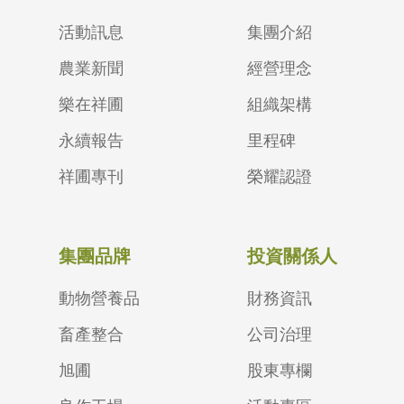
活動訊息
集團介紹
農業新聞
經營理念
樂在祥圃
組織架構
永續報告
里程碑
祥圃專刊
榮耀認證
集團品牌
投資關係人
動物營養品
財務資訊
畜產整合
公司治理
旭圃
股東專欄