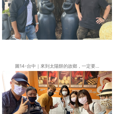
圖14-台中｜來到太陽餅的故鄉，一定要...