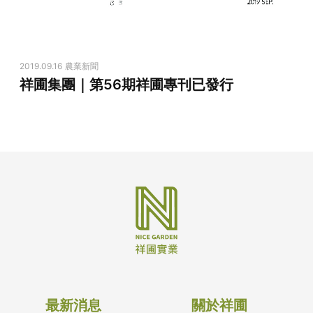
2019.09.16
農業新聞
祥圃集團｜第56期祥圃專刊已發行
最新消息
關於祥圃