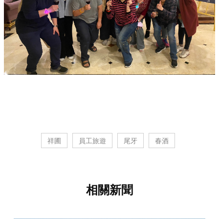
祥圃
員工旅遊
尾牙
春酒
相關新聞