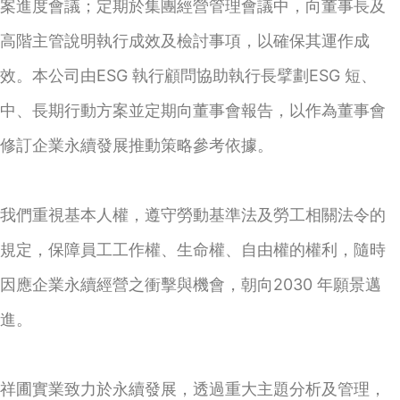
案進度會議；定期於集團經營管理會議中，向董事長及
高階主管說明執行成效及檢討事項，以確保其運作成
效。本公司由ESG 執行顧問協助執行長擘劃ESG 短、
中、長期行動方案並定期向董事會報告，以作為董事會
修訂企業永續發展推動策略參考依據。
我們重視基本人權，遵守勞動基準法及勞工相關法令的
規定，保障員工工作權、生命權、自由權的權利，隨時
因應企業永續經營之衝擊與機會，朝向2030 年願景邁
進。
祥圃實業致力於永續發展，透過重大主題分析及管理，