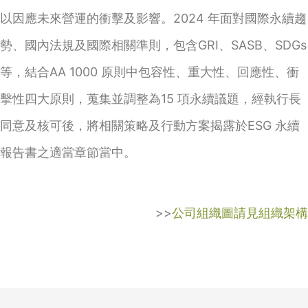
以因應未來營運的衝擊及影響。2024 年面對國際永續趨
勢、國內法規及國際相關準則，包含GRI、SASB、SDGs
等，結合AA 1000 原則中包容性、重大性、回應性、衝
擊性四大原則，蒐集並調整為15 項永續議題，經執行長
同意及核可後，將相關策略及行動方案揭露於ESG 永續
報告書之適當章節當中。
>>
公司組織圖請見組織架構