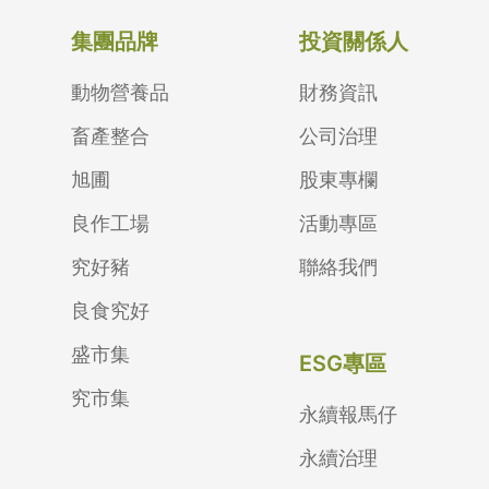
集團品牌
投資關係人
動物營養品
財務資訊
畜產整合
公司治理
旭圃
股東專欄
良作工場
活動專區
究好豬
聯絡我們
良食究好
盛市集
ESG專區
究市集
永續報馬仔
永續治理