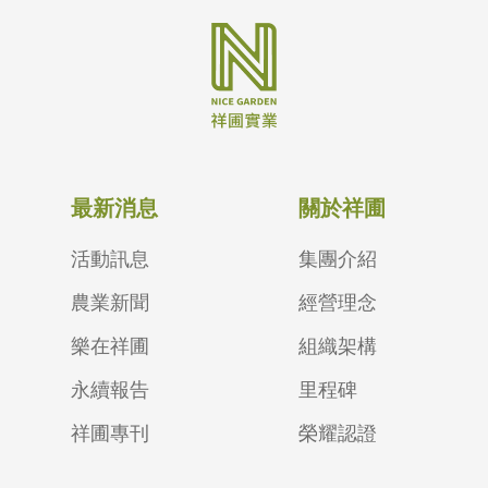
最新消息
關於祥圃
活動訊息
集團介紹
農業新聞
經營理念
樂在祥圃
組織架構
永續報告
里程碑
祥圃專刊
榮耀認證