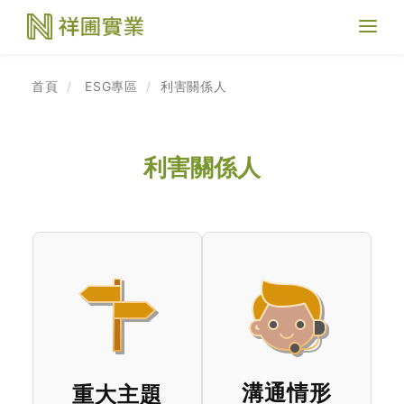
Toggl
naviga
首頁
ESG專區
利害關係人
利害關係人
溝通情形
重大主題