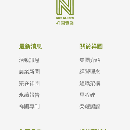
最新消息
關於祥圃
活動訊息
集團介紹
農業新聞
經營理念
樂在祥圃
組織架構
永續報告
里程碑
祥圃專刊
榮耀認證