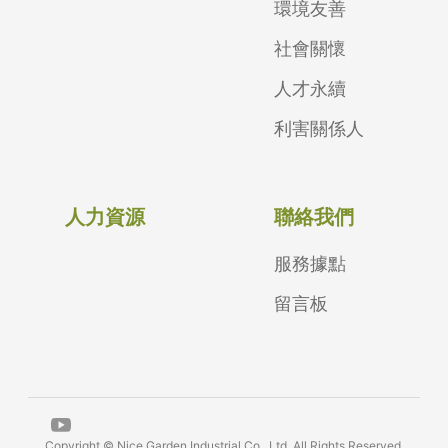
環境友善
社會關懷
人才永續
利害關係人
人力資源
聯絡我們
服務據點
留言板
Copyright © Nice Garden Industrial Co., Ltd. All Rights Reserved.