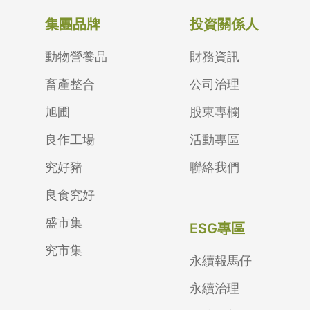
集團品牌
投資關係人
動物營養品
財務資訊
畜產整合
公司治理
旭圃
股東專欄
良作工場
活動專區
究好豬
聯絡我們
良食究好
盛市集
ESG專區
究市集
永續報馬仔
永續治理