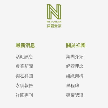
最新消息
關於祥圃
活動訊息
集團介紹
農業新聞
經營理念
樂在祥圃
組織架構
永續報告
里程碑
祥圃專刊
榮耀認證