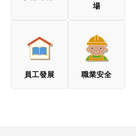
場
員工發展
職業安全