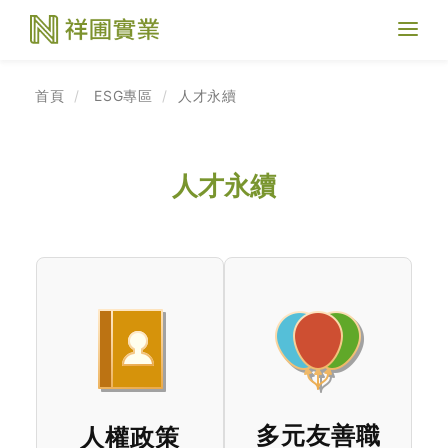
Toggl
naviga
首頁
ESG專區
人才永續
人才永續
多元友善職
人權政策