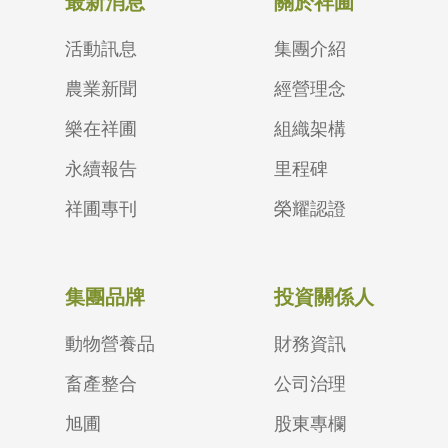
最新消息
關於祥圃
活動訊息
集團介紹
農業新聞
經營理念
樂在祥圃
組織架構
永續報告
里程碑
祥圃專刊
榮耀認證
集團品牌
投資關係人
動物營養品
財務資訊
畜產整合
公司治理
旭圃
股東專欄