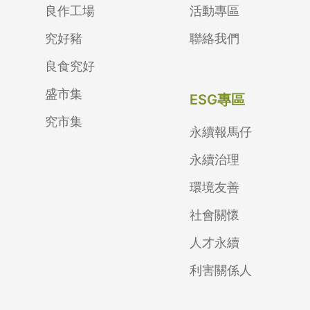
良作工場
活動專區
究好豬
聯絡我們
良食究好
盛市集
ESG專區
究市集
永續報馬仔
永續治理
環境友善
社會關懷
人才永續
利害關係人