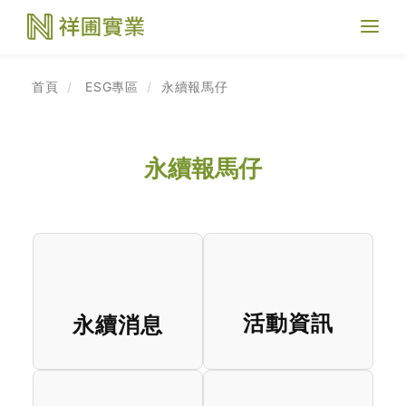
Toggl
naviga
首頁
ESG專區
永續報馬仔
永續報馬仔
活動資訊
永續消息