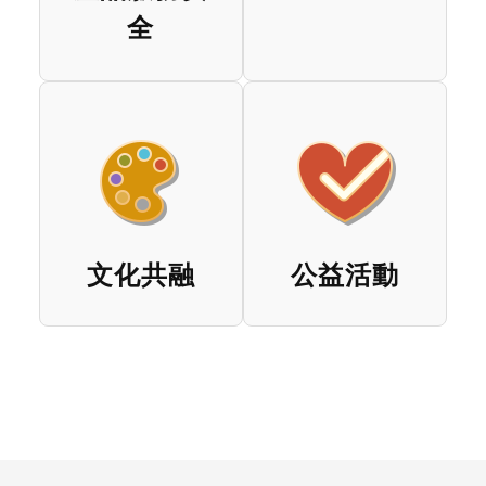
全
文化共融
公益活動