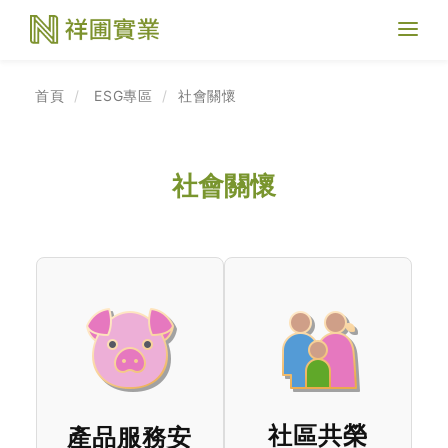
Toggl
naviga
首頁
ESG專區
社會關懷
社會關懷
社區共榮
產品服務安