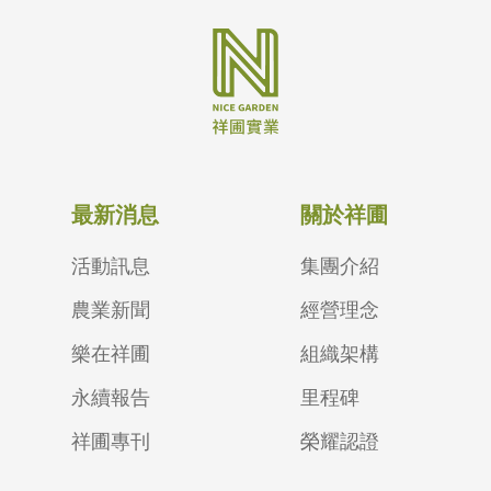
最新消息
關於祥圃
活動訊息
集團介紹
農業新聞
經營理念
樂在祥圃
組織架構
永續報告
里程碑
祥圃專刊
榮耀認證