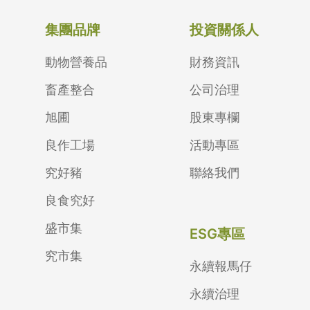
集團品牌
投資關係人
動物營養品
財務資訊
畜產整合
公司治理
旭圃
股東專欄
良作工場
活動專區
究好豬
聯絡我們
良食究好
盛市集
ESG專區
究市集
永續報馬仔
永續治理