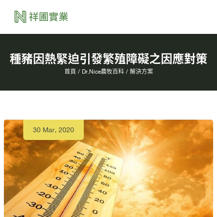
種豬因熱緊迫引發繁殖障礙之因應對策
首頁
Dr.Nice農牧百科
解決方案
30 Mar, 2020