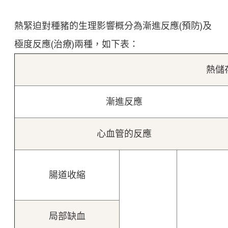
熱緊迫對種豬的生理影響概分為漸進反應(預防)及
極度反應(治療)兩種，如下表：
熱儲
漸進反應
心血管的反應
腸道收縮
局部缺血