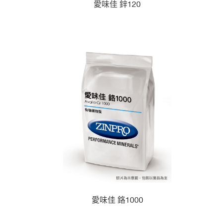
愛味佳 鋅120
愛味佳 鉻1000