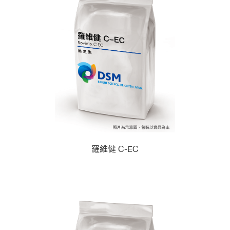
羅維健 C-EC