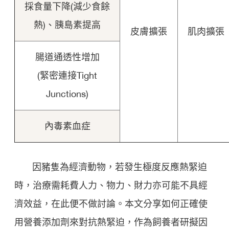
採食量下降(減少食餘
熱)、胰島素提高
皮膚擴張
肌肉擴張
腸道通透性增加
(緊密連接Tight
Junctions)
內毒素血症
因豬隻為經濟動物，若發生極度反應熱緊迫
時，治療需耗費人力、物力、財力亦可能不具經
濟效益，在此便不做討論。本文分享如何正確使
用營養添加劑來對抗熱緊迫，作為飼養者研擬因