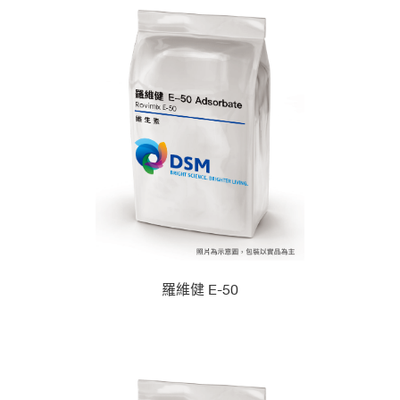
羅維健 E-50