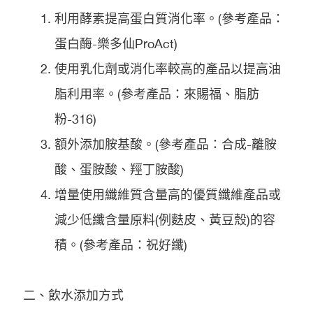
利用酵素提高蛋白質消化率。(參考產品：
蛋白酶-樂多仙ProAct)
使用乳化劑或消化率較高的產品以提高油
脂利用率。(參考產品：來賜福、脂肪
粉-316)
額外添加胺基酸。(參考產品：合成-離胺
酸、蛋胺酸、羥丁胺酸)
增量使用纖維質含量高的優質纖維產品或
減少低纖含量原料(例麩皮、黃豆殼)的容
積。(參考產品：祝好纖)
二、飲水添加方式