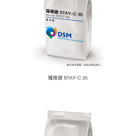
羅維健 STAY-C 35