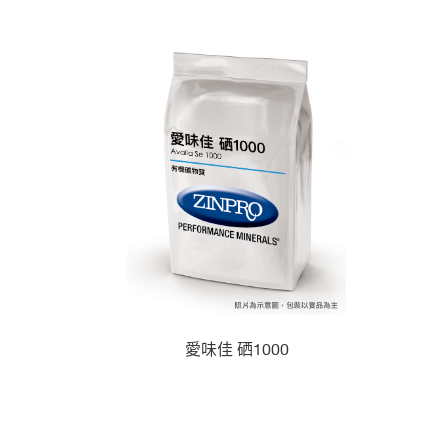
愛味佳 硒1000