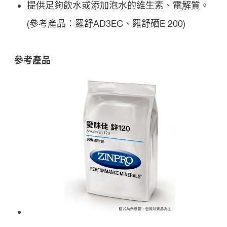
提供足夠飲水或添加泡水的維生素、電解質。
(參考產品：羅舒AD3EC、羅舒硒E 200)
參考產品