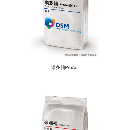
樂多仙ProAct