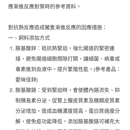
應漸進反應對策時的參考資料。
對抗熱反應造成豬隻漸進反應的因應措施：
一、飼料添加方式
胺基酸鋅：抵抗熱緊迫，強化腸道的緊密連
接，避免腸道細胞間隙打開，讓細菌、病毒或
毒素進到血液中。提升繁殖性能。(參考產品：
愛味佳鋅)
胺基酸鉻：受到緊迫時，會使體內鉻流失、抑
制胰島素分泌、促腎上腺皮質素及糖類皮質素
分泌增加，造成血糖濃度提高、蛋白質過度分
解，使免疫功能降低。添加胺基酸鉻可補充大