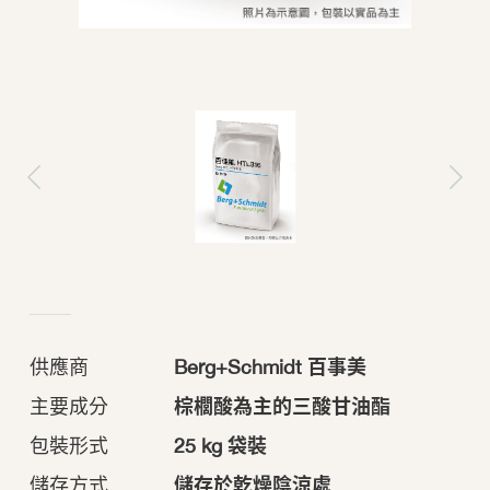
供應商
Berg+Schmidt 百事美
主要成分
棕櫚酸為主的三酸甘油酯
包裝形式
25 kg 袋裝
儲存方式
儲存於乾燥陰涼處