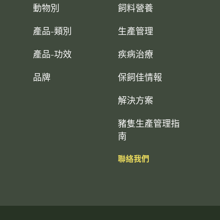
動物別
飼料營養
產品-類別
生產管理
產品-功效
疾病治療
品牌
保飼佳情報
解決方案
豬隻生產管理指
南
聯絡我們