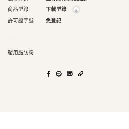
商品型錄
下載型錄
許可證字號
免登記
豬用脂肪粉