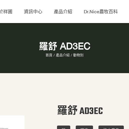
於祥圃
資訊中心
產品介紹
Dr.Nice農牧百科
羅舒 AD3EC
首頁
產品介紹
動物別
羅舒 AD3EC