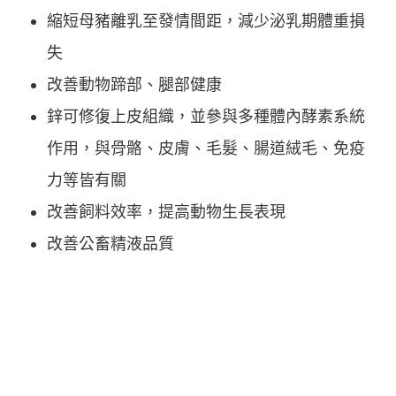
縮短母豬離乳至發情間距，減少泌乳期體重損
失
改善動物蹄部、腿部健康
鋅可修復上皮組織，並參與多種體內酵素系統
作用，與骨骼、皮膚、毛髮、腸道絨毛、免疫
力等皆有關
改善飼料效率，提高動物生長表現
改善公畜精液品質