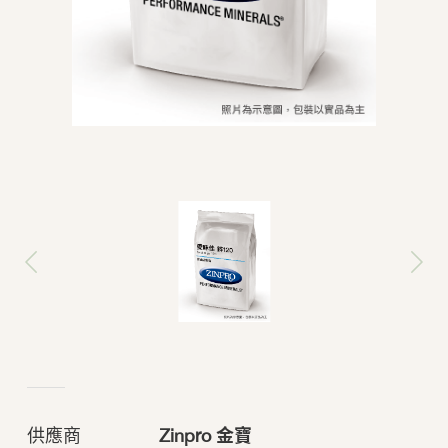
供應商
Zinpro ⾦寶