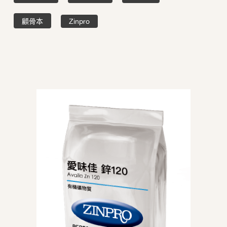
顧骨本
Zinpro