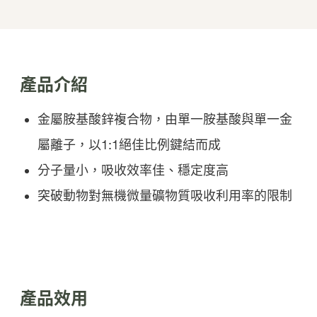
產品介紹
金屬胺基酸鋅複合物，由單一胺基酸與單一金
屬離子，以1:1絕佳比例鍵結而成
分子量小，吸收效率佳、穩定度高
突破動物對無機微量礦物質吸收利用率的限制
產品效用