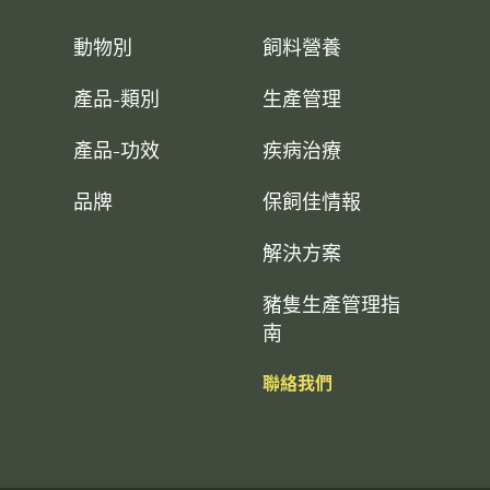
動物別
飼料營養
產品-類別
生產管理
產品-功效
疾病治療
品牌
保飼佳情報
解決方案
豬隻生產管理指
南
聯絡我們