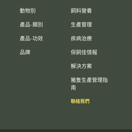
動物別
飼料營養
產品-類別
生產管理
產品-功效
疾病治療
品牌
保飼佳情報
解決方案
豬隻生產管理指
南
聯絡我們