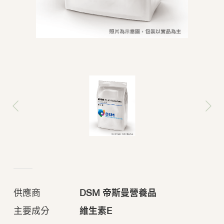
供應商
DSM 帝斯曼營養品
主要成分
維生素E