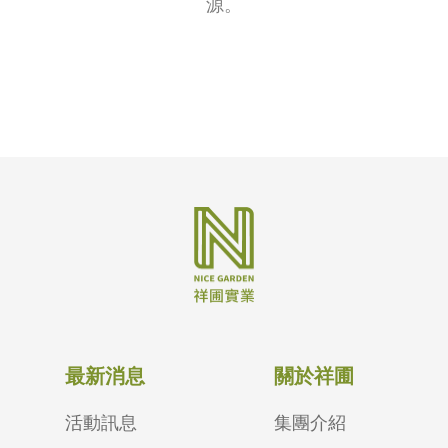
源。
最新消息
關於祥圃
活動訊息
集團介紹