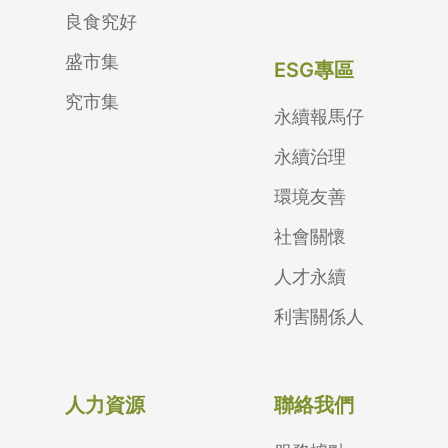
良食究好
盛市集
ESG專區
究市集
永續報馬仔
永續治理
環境友善
社會關懷
人才永續
利害關係人
人力資源
聯絡我們