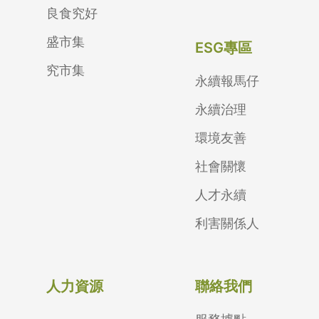
良食究好
盛市集
ESG專區
究市集
永續報馬仔
永續治理
環境友善
社會關懷
人才永續
利害關係人
人力資源
聯絡我們