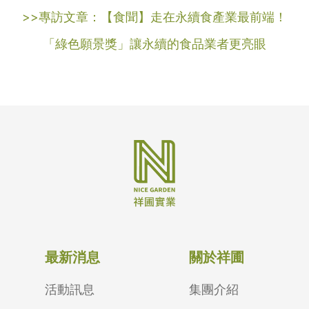
>>專訪文章：【食聞】走在永續食產業最前端！
「綠色願景獎」讓永續的食品業者更亮眼
最新消息
關於祥圃
活動訊息
集團介紹