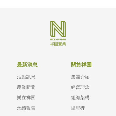
最新消息
關於祥圃
活動訊息
集團介紹
農業新聞
經營理念
樂在祥圃
組織架構
永續報告
里程碑