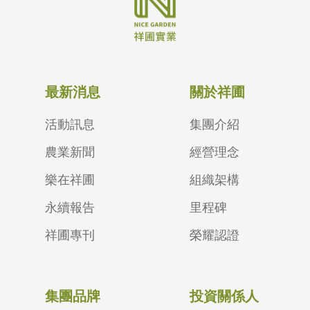
最新消息
關於祥圃
活動訊息
集團介紹
農業新聞
經營理念
樂在祥圃
組織架構
永續報告
里程碑
祥圃專刊
榮耀認證
集團品牌
投資關係人