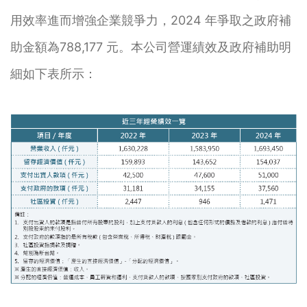
用效率進而增強企業競爭力，2024 年爭取之政府補
助金額為788,177 元。本公司營運績效及政府補助明
細如下表所示：