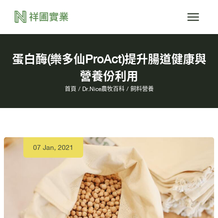
蛋白酶(樂多仙ProAct)提升腸道健康與
營養份利用
首頁
Dr.Nice農牧百科
飼料營養
07 Jan, 2021