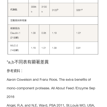
*a,b不同表有顯著差異
參考資料：
Aaron Coweison and Franz Roos. The extra benefits of
mono-component protease. All About Feed /Enzyme Sep
2016
Angel, R.A. and N.E. Ward, PSA 2011, St.Louis MO, USA,