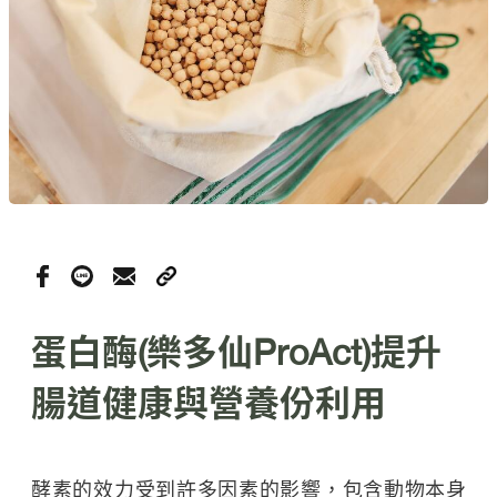
蛋白酶(樂多仙ProAct)提升
腸道健康與營養份利用
酵素的效力受到許多因素的影響，包含動物本身