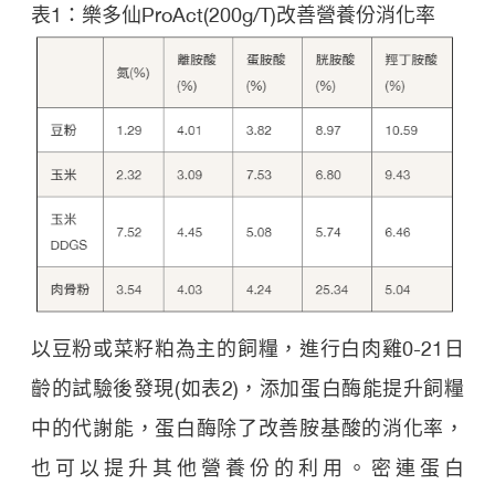
表1：樂多仙ProAct(200g/T)改善營養份消化率
以豆粉或菜籽粕為主的飼糧，進行白肉雞0-21日
齡的試驗後發現(如表2)，添加蛋白酶能提升飼糧
中的代謝能，蛋白酶除了改善胺基酸的消化率，
也可以提升其他營養份的利用。密連蛋白