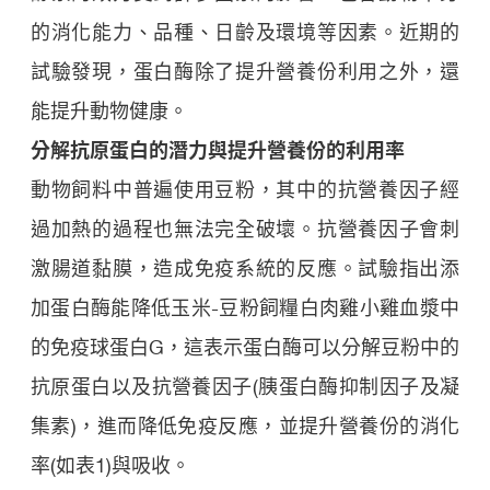
的消化能力、品種、日齡及環境等因素。近期的
試驗發現，蛋白酶除了提升營養份利用之外，還
能提升動物健康。
分解抗原蛋白的潛力與提升營養份的利用率
動物飼料中普遍使用豆粉，其中的抗營養因子經
過加熱的過程也無法完全破壞。抗營養因子會刺
激腸道黏膜，造成免疫系統的反應。試驗指出添
加蛋白酶能降低玉米-豆粉飼糧白肉雞小雞血漿中
的免疫球蛋白G，這表示蛋白酶可以分解豆粉中的
抗原蛋白以及抗營養因子(胰蛋白酶抑制因子及凝
集素)，進而降低免疫反應，並提升營養份的消化
率(如表1)與吸收。