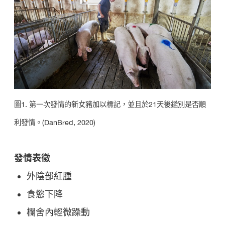
圖1. 第一次發情的新女豬加以標記，並且於21天後鑑別是否順
利發情。(DanBred, 2020)
發情表徵
外陰部紅腫
食慾下降
欄舍內輕微躁動