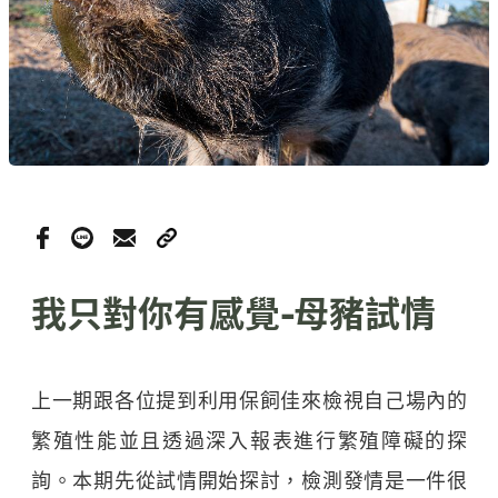
我只對你有感覺-母豬試情
上一期跟各位提到利用保飼佳來檢視自己場內的
繁殖性能並且透過深入報表進行繁殖障礙的探
詢。本期先從試情開始探討，檢測發情是一件很