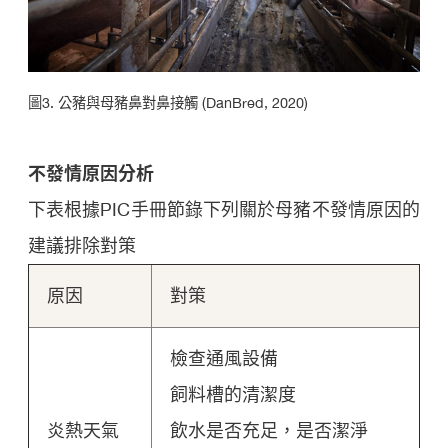
圖3. 公豬與母豬鼻對鼻接觸 (DanBred, 2020)
不發情原因分析
下表根據PIC手冊節錄下列關於母豬不發情原因的
建議排除對策
原因
對策
檢查通風設備
飼料槽的清潔度
炎熱天氣
飲水是否充足，是否潔淨