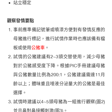
站立穩定
觀察發情要點
事前應準備記號筆或噴漆方便對有發情反應的
母豬進行標記，進行試情作業時也應該備有檔
板或使用
公豬車
。
試情的公豬建議有2~3頭交替使用，減少母豬
對於公豬感受度下降。根據PIC手冊建議母豬
與公豬數量比例為200:1，公豬建議需達11月
齡以上；體味重且唾液分泌量大的公豬是最佳
選擇。
試情時建議以4~5頭母豬為一組進行觀察(圖2)
並且鼻對鼻接觸刺激(圖3)。