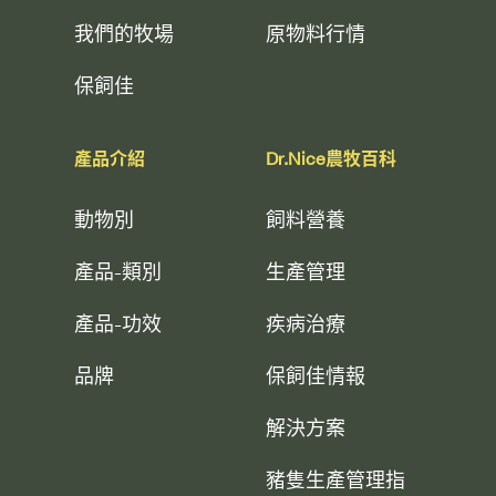
我們的牧場
原物料行情
保飼佳
產品介紹
Dr.Nice農牧百科
動物別
飼料營養
產品-類別
生產管理
產品-功效
疾病治療
品牌
保飼佳情報
解決方案
豬隻生產管理指