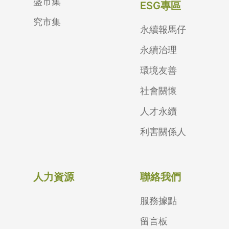
盛市集
ESG專區
究市集
永續報馬仔
永續治理
環境友善
社會關懷
人才永續
利害關係人
人力資源
聯絡我們
服務據點
留言板