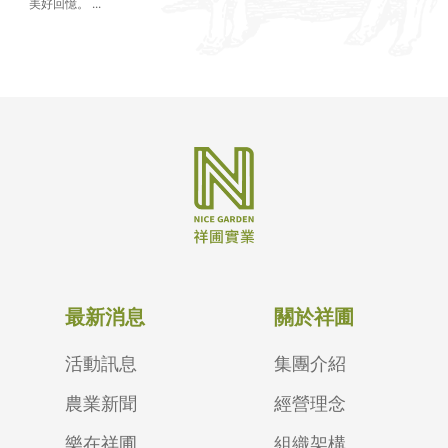
美好回憶。 ...
最新消息
關於祥圃
活動訊息
集團介紹
農業新聞
經營理念
樂在祥圃
組織架構