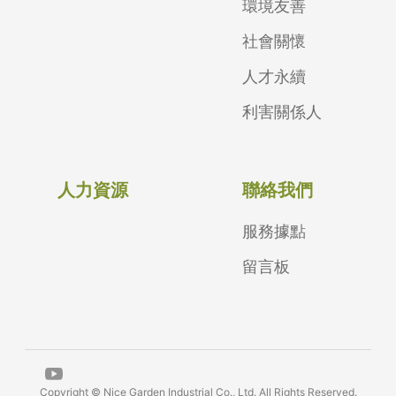
環境友善
社會關懷
人才永續
利害關係人
人力資源
聯絡我們
服務據點
留言板
Copyright © Nice Garden Industrial Co., Ltd. All Rights Reserved.