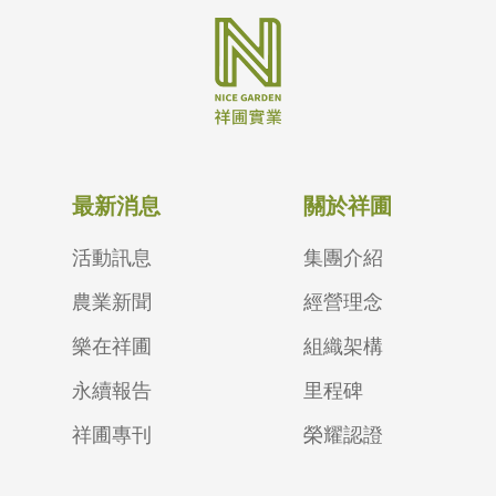
最新消息
關於祥圃
活動訊息
集團介紹
農業新聞
經營理念
樂在祥圃
組織架構
永續報告
里程碑
祥圃專刊
榮耀認證