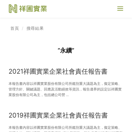
Toggl
naviga
首頁
搜尋結果
”永續”
2021祥圃實業企業社會責任報告書
本報告書內容以祥圃實業股份有限公司所鑑別重大議題為主，擬定策略、
管理方針、關鍵議題、回應及活動績效等資訊，報告邊界的設定以祥圃實
業股份有限公司為主，包括總公司營 ...
2019祥圃實業企業社會責任報告書
本報告書內容以祥圃實業股份有限公司所鑑別重大議題為主，擬定策略、