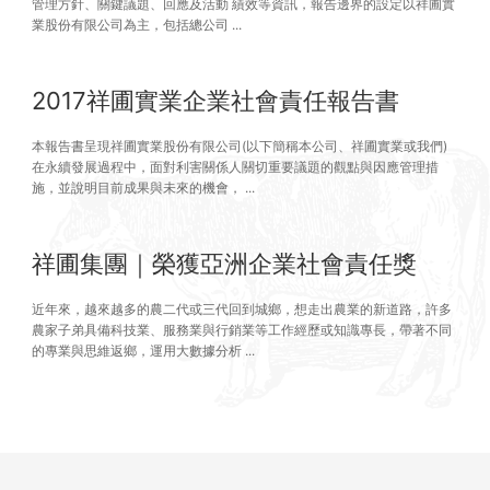
管理方針、關鍵議題、回應及活動 績效等資訊，報告邊界的設定以祥圃實
業股份有限公司為主，包括總公司 ...
2017祥圃實業企業社會責任報告書
本報告書呈現祥圃實業股份有限公司(以下簡稱本公司、祥圃實業或我們)
在永續發展過程中，面對利害關係人關切重要議題的觀點與因應管理措
施，並說明目前成果與未來的機會， ...
祥圃集團｜榮獲亞洲企業社會責任獎
近年來，越來越多的農二代或三代回到城鄉，想走出農業的新道路，許多
農家子弟具備科技業、服務業與行銷業等工作經歷或知識專長，帶著不同
的專業與思維返鄉，運用大數據分析 ...