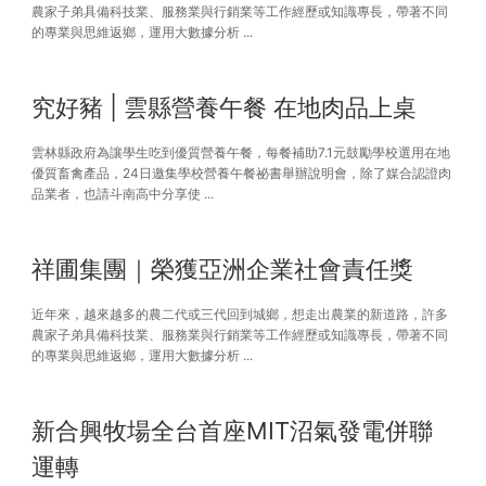
農家子弟具備科技業、服務業與行銷業等工作經歷或知識專長，帶著不同
的專業與思維返鄉，運用大數據分析 ...
究好豬 | 雲縣營養午餐 在地肉品上桌
雲林縣政府為讓學生吃到優質營養午餐，每餐補助7.1元鼓勵學校選用在地
優質畜禽產品，24日邀集學校營養午餐祕書舉辦說明會，除了媒合認證肉
品業者，也請斗南高中分享使 ...
祥圃集團｜榮獲亞洲企業社會責任獎
近年來，越來越多的農二代或三代回到城鄉，想走出農業的新道路，許多
農家子弟具備科技業、服務業與行銷業等工作經歷或知識專長，帶著不同
的專業與思維返鄉，運用大數據分析 ...
新合興牧場全台首座MIT沼氣發電併聯
運轉