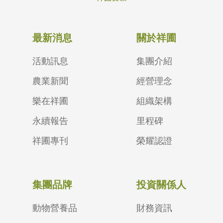
最新消息
關於祥圃
活動訊息
集團介紹
農業新聞
經營理念
樂在祥圃
組織架構
永續報告
里程碑
祥圃專刊
榮耀認證
集團品牌
投資關係人
動物營養品
財務資訊