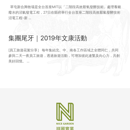
草屯新合興牧場是全台首座MIT以「二階段高效厭氧發酵技術」處理養豬
廢水的沼氣發電工程，27日在縣府舉行全台首座二階段高效厭氣發酵技術
沼電工程-新 ...
集團尾牙｜2019年文康活動
[員工旅遊花絮分享］ 每年集結北、中、南各工作區域之全體同仁，共同
參與二天一夜員工旅遊，透過旅遊活動，可增加彼此連繫及向心力，共創
美好回憶。 ...