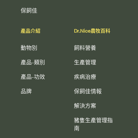
保飼佳
產品介紹
Dr.Nice農牧百科
動物別
飼料營養
產品-類別
生產管理
產品-功效
疾病治療
品牌
保飼佳情報
解決方案
豬隻生產管理指
南