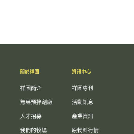
關於祥圃
資訊中心
祥圃簡介
祥圃專刊
無藥預拌劑廠
活動訊息
人才招募
產業資訊
我們的牧場
原物料行情