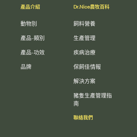
產品介紹
Dr.Nice農牧百科
動物別
飼料營養
產品-類別
生產管理
產品-功效
疾病治療
品牌
保飼佳情報
解決方案
豬隻生產管理指
南
聯絡我們