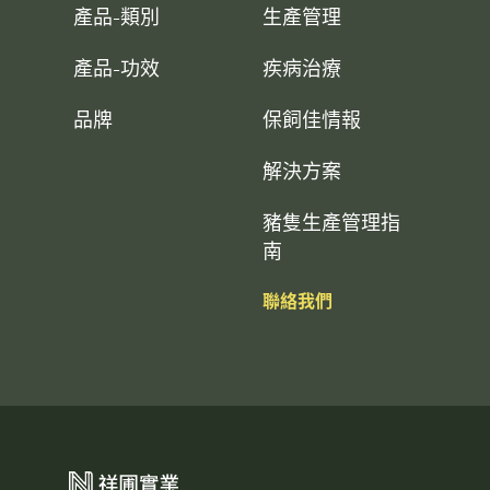
產品-類別
生產管理
產品-功效
疾病治療
品牌
保飼佳情報
解決方案
豬隻生產管理指
南
聯絡我們