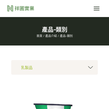
產品-類別
首頁
產品介紹
產品-類別