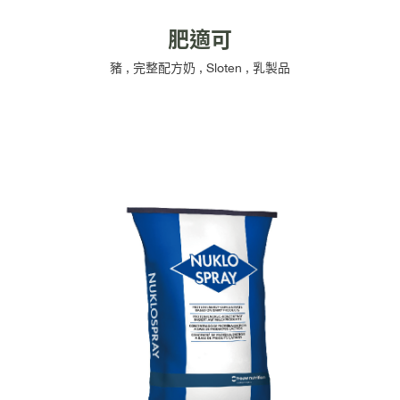
肥適可
豬
,
完整配方奶
,
Sloten
,
乳製品