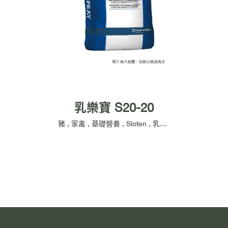
乳樂寶 S20-20
豬
,
家禽
,
基礎營養
,
Sloten
,
乳製品