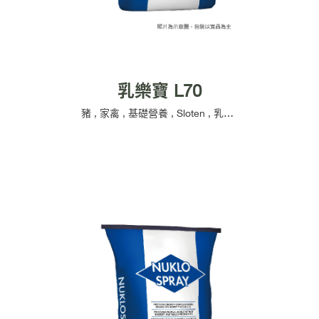
乳樂寶 L70
豬
,
家禽
,
基礎營養
,
Sloten
,
乳製品