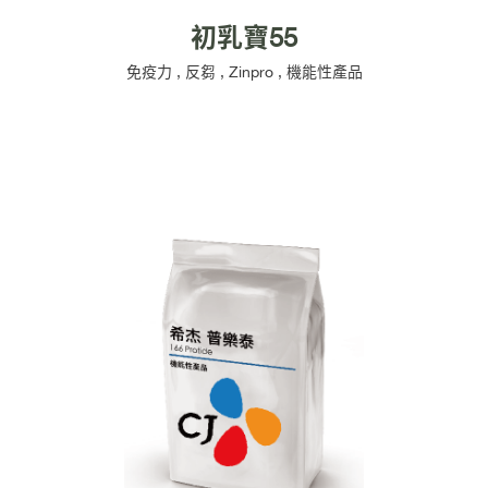
初乳寶55
免疫力
,
反芻
,
Zinpro
,
機能性產品