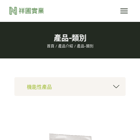
產品-類別
首頁
產品介紹
產品-類別