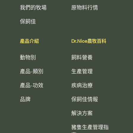
我們的牧場
原物料行情
保飼佳
產品介紹
Dr.Nice農牧百科
動物別
飼料營養
產品-類別
生產管理
產品-功效
疾病治療
品牌
保飼佳情報
解決方案
豬隻生產管理指