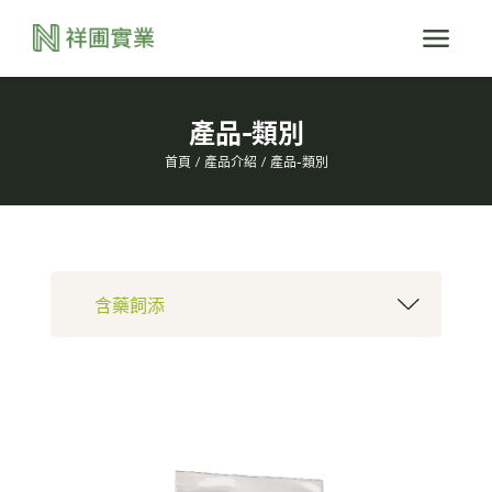
產品-類別
首頁
產品介紹
產品-類別