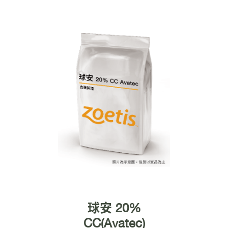
球安 20%
CC(Avatec)