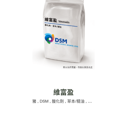
維富盈
豬
,
DSM
,
酸化劑
,
草本/精油
,
腸道保健
,
增進消化