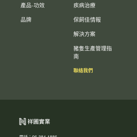
產品-功效
疾病治療
品牌
保飼佳情報
解決方案
豬隻生產管理指
南
聯絡我們
電話：06-384-1886