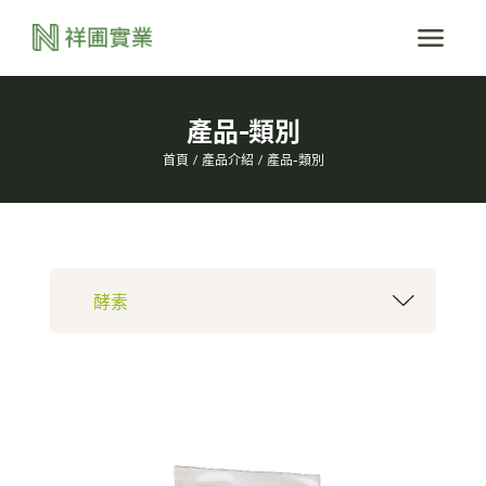
產品-類別
首頁
產品介紹
產品-類別