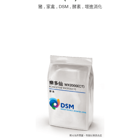
豬
,
家禽
,
DSM
,
酵素
,
增進消化