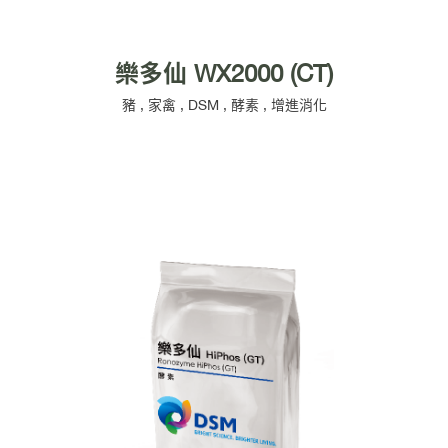
樂多仙 WX2000 (CT)
豬
,
家禽
,
DSM
,
酵素
,
增進消化