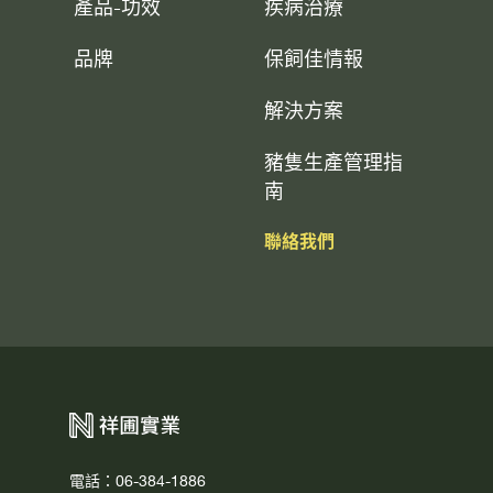
產品-功效
疾病治療
品牌
保飼佳情報
解決方案
豬隻生產管理指
南
聯絡我們
電話：06-384-1886