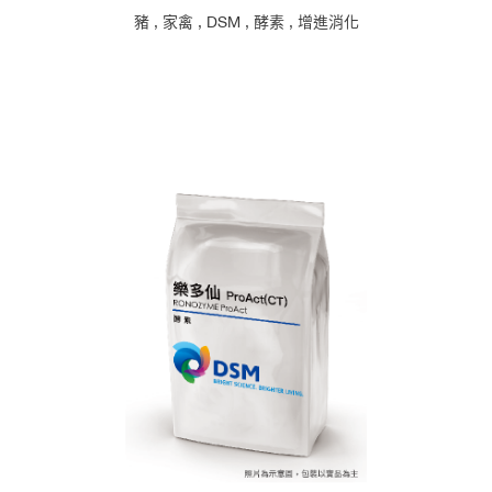
豬
,
家禽
,
DSM
,
酵素
,
增進消化