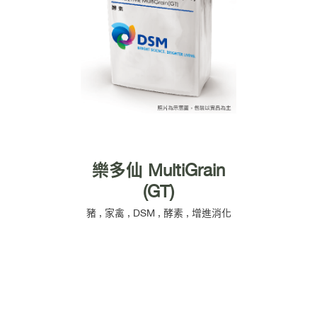
樂多仙 MultiGrain
(GT)
豬
,
家禽
,
DSM
,
酵素
,
增進消化