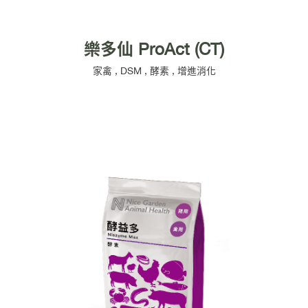
樂多仙 ProAct (CT)
家禽
,
DSM
,
酵素
,
增進消化