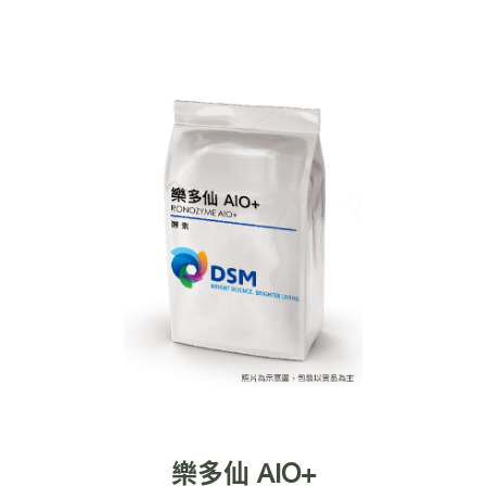
樂多仙 AIO+