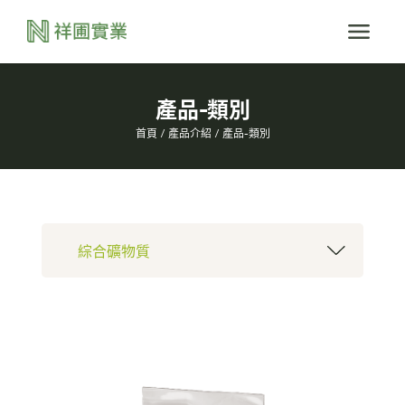
產品-類別
首頁
產品介紹
產品-類別