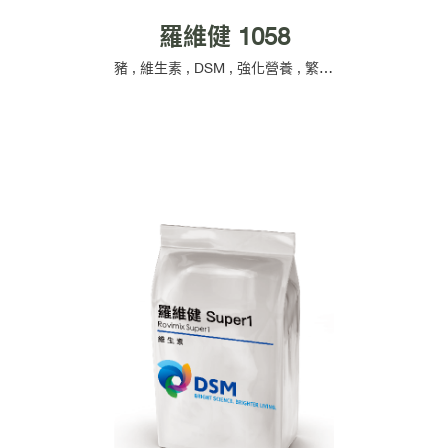
羅維健 1058
豬
,
維生素
,
DSM
,
強化營養
,
繁殖性能