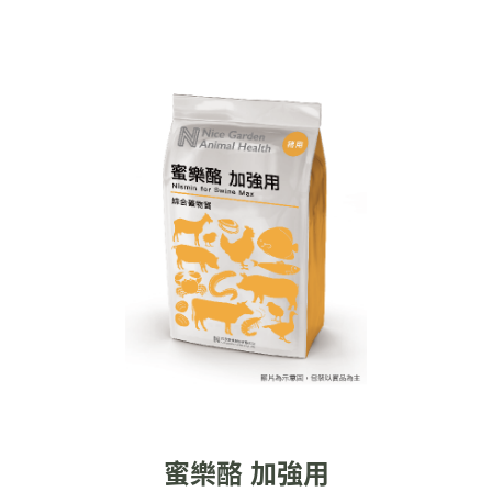
蜜樂酪 加強用