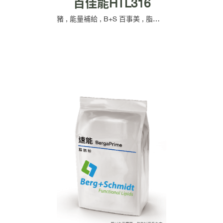
百佳能HTL316
豬
,
能量補給
,
B+S 百事美
,
脂肪粉
,
泌乳量