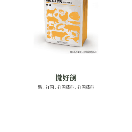
攏好飼
豬
,
祥圃
,
祥圃精料
,
祥圃精料