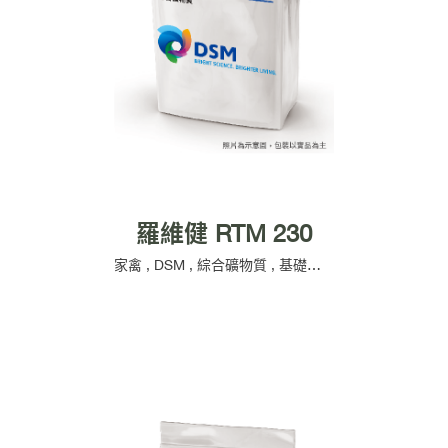
羅維健 RTM 230
家禽
,
DSM
,
綜合礦物質
,
基礎營養