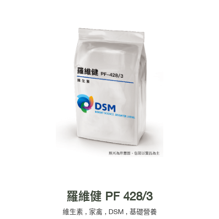
羅維健 PF 428/3
維生素
,
家禽
,
DSM
,
基礎營養