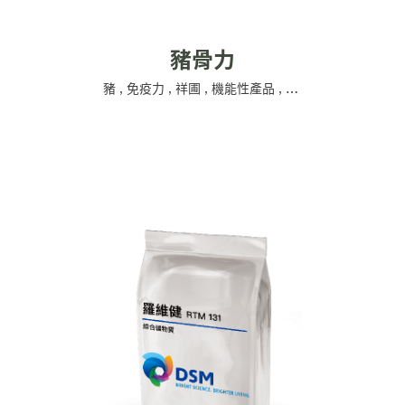
豬骨力
豬
,
免疫力
,
祥圃
,
機能性產品
,
繁殖性能
,
顧骨本