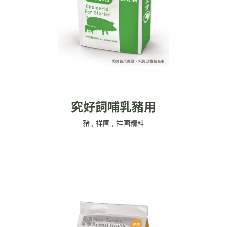
究好飼哺乳豬用
豬
,
祥圃
,
祥圃精料