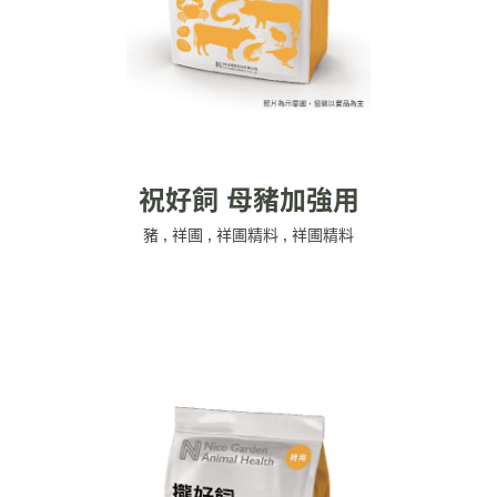
祝好飼 母豬加強用
豬
,
祥圃
,
祥圃精料
,
祥圃精料