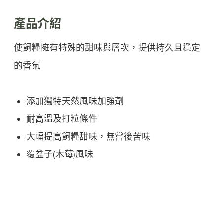
產品介紹
使飼糧擁有特殊的甜味與層次，提供持久且穩定
的香氣
添加獨特天然風味加強劑
耐高溫及打粒條件
大幅提高飼糧甜味，無嘗後苦味
覆盆子(木莓)風味