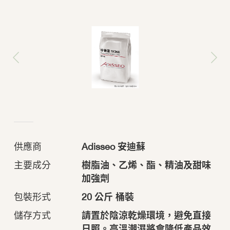
供應商
Adisseo 安迪蘇
主要成分
樹脂油、乙烯、酯、精油及甜味
加強劑
包裝形式
20 公斤 桶裝
儲存方式
請置於陰涼乾燥環境，避免直接
日照。高溫潮濕將會降低產品效