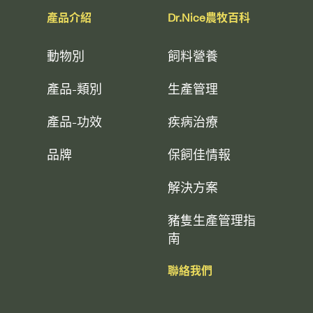
產品介紹
Dr.Nice農牧百科
動物別
飼料營養
產品-類別
生產管理
產品-功效
疾病治療
品牌
保飼佳情報
解決方案
豬隻生產管理指
南
聯絡我們