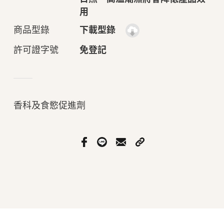
用
商品型錄
下載型錄
許可證字號
免登記
香科及食慾促進劑