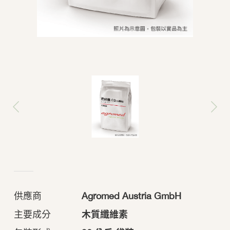
供應商
Agromed Austria GmbH
主要成分
木質纖維素