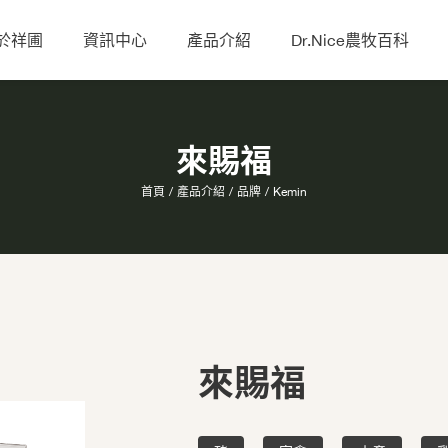
於祥圃
資訊中心
產品介紹
Dr.Nice農牧百科
來賜福
首頁
產品介紹
品牌
Kemin
來賜福