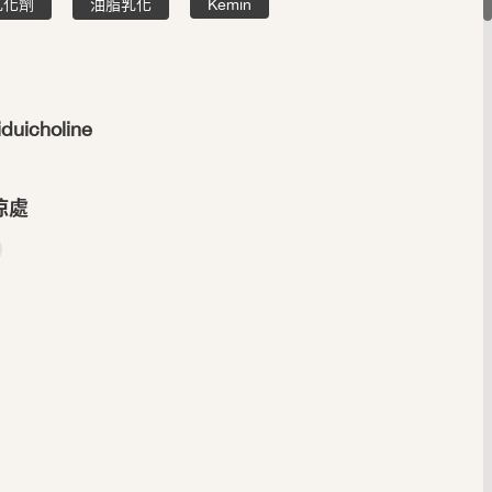
乳化劑
油脂乳化
Kemin
duicholine
涼處