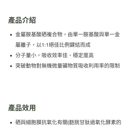
產品介紹
金屬胺基酸硒複合物，由單一胺基酸與單一金
屬離子，以1:1絕佳比例鍵結而成
分子量小，吸收效率佳、穩定度高
突破動物對無機微量礦物質吸收利用率的限制
產品效用
硒與細胞膜抗氧化有關(麩胱甘肽過氧化酵素的