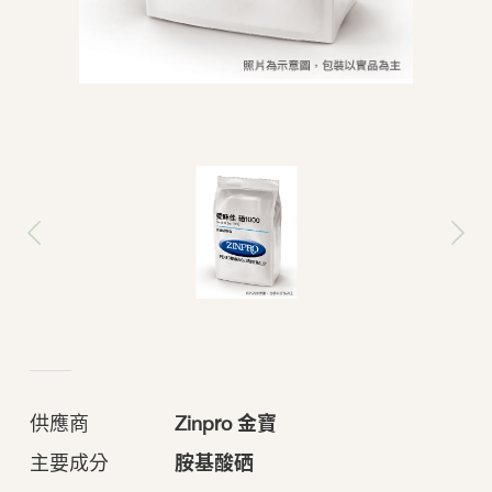
供應商
Zinpro ⾦寶
主要成分
胺基酸硒