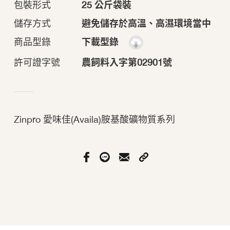
包裝形式
25 公斤袋裝
儲存方式
避免儲存於高溫、高濕環境當中
商品型錄
下載型錄
許可證字號
農飼料入字第02901號
Zinpro 愛味佳(Availa)胺基酸礦物質系列