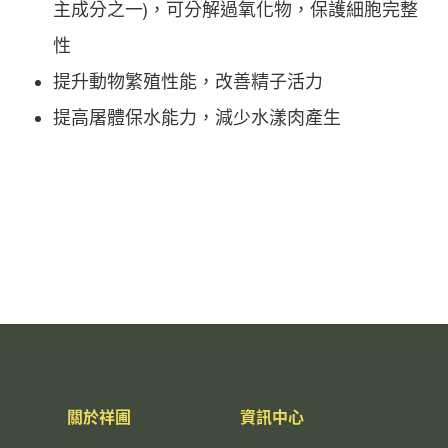
主成分之一)，可分解過氧化物，保護細胞完整
性
提升動物繁殖性能，改善精子活力
提高屠體保水能力，減少水漾肉產生
關於祥圃
資訊中心