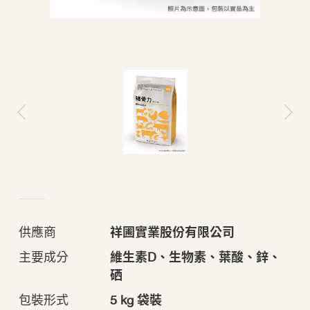
供應商
祥圃實業股份有限公司
主要成分
維生素D、生物素、葉酸、鋅、
硒
包裝形式
5 kg 袋裝