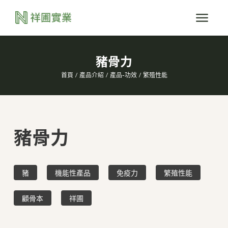
豬骨力
首頁
產品介紹
產品-功效
繁殖性能
豬骨力
豬
機能性產品
免疫力
繁殖性能
顧骨本
祥圃