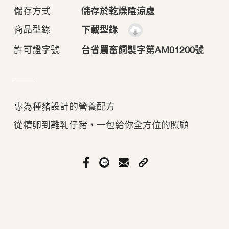
儲存方式
儲存於乾燥陰涼處
商品型錄
下載型錄
許可證字號
台省農畜飼製字第AM01200號
專為種豬設計的營養配方
從精卵到離乳仔豬，一包給你全方位的照顧