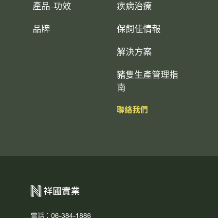
產品-功效
疾病治療
品牌
保飼佳情報
解決方案
豬隻生產管理指
南
聯絡我們
電話：06-384-1886