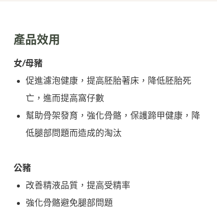
產品效用
女/母豬
促進濾泡健康，提高胚胎著床，降低胚胎死
亡，進而提高窩仔數
幫助骨架發育，強化骨骼，保護蹄甲健康，降
低腿部問題而造成的淘汰
公豬
改善精液品質，提高受精率
強化骨骼避免腿部問題