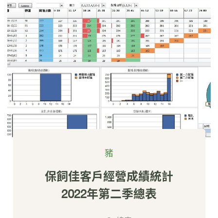
豬
保飼佳客戶經營成績統計
2022年第二季總表