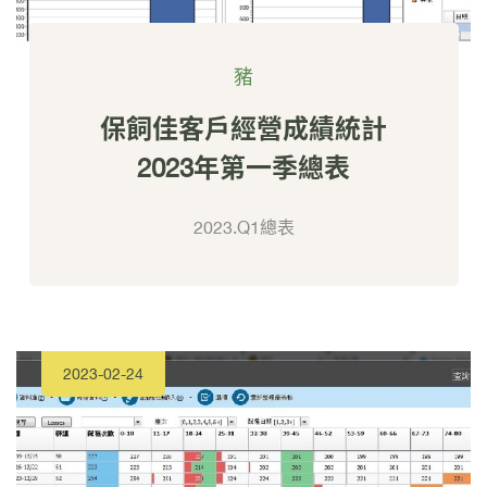
豬
保飼佳客戶經營成績統計
2023年第一季總表
2023.Q1總表
2023-02-24