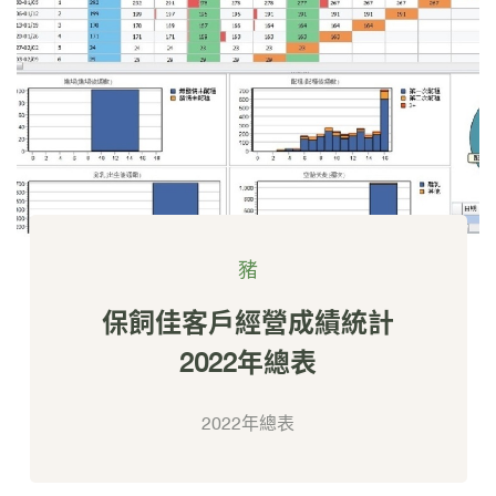
豬
保飼佳客戶經營成績統計
2022年總表
2022年總表