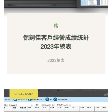
豬
保飼佳客戶經營成績統計
2023年總表
2023總表
2024-02-07