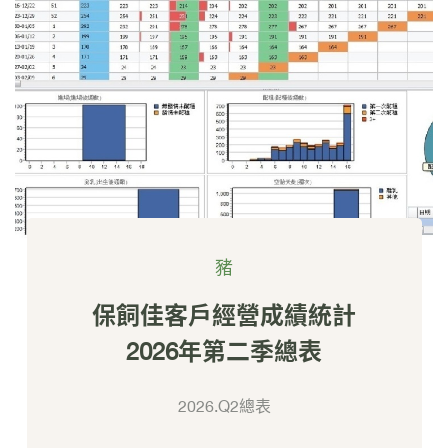
豬
保飼佳客戶經營成績統計
2026年第二季總表
2026.Q2總表