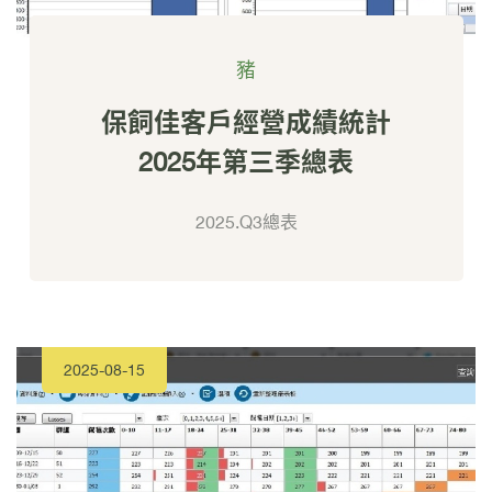
豬
保飼佳客戶經營成績統計
2025年第三季總表
2025.Q3總表
2025-08-15