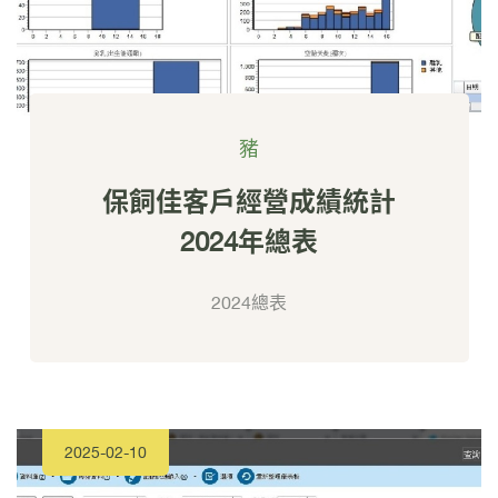
豬
保飼佳客戶經營成績統計
2024年總表
2024總表
2025-02-10