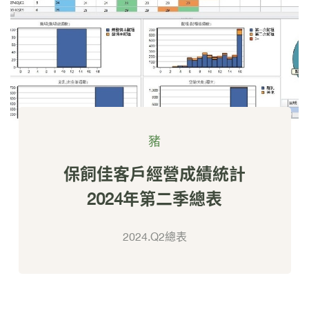
豬
保飼佳客戶經營成績統計
2024年第二季總表
2024.Q2總表