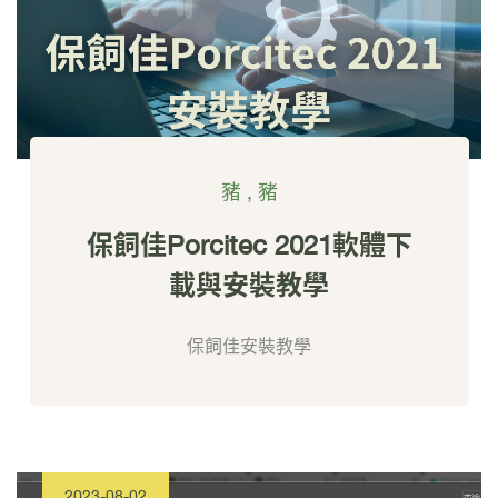
豬
,
豬
保飼佳Porcitec 2021軟體下
載與安裝教學
保飼佳安裝教學
2023-08-02