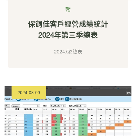
豬
保飼佳客戶經營成績統計
2024年第三季總表
2024.Q3總表
2024-08-09