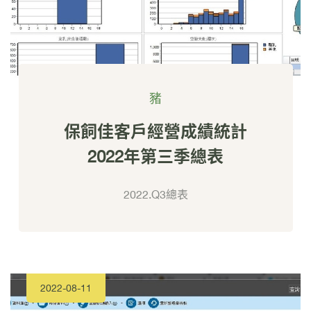
豬
保飼佳客戶經營成績統計
2022年第三季總表
2022.Q3總表
2022-08-11