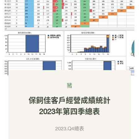
豬
保飼佳客戶經營成績統計
2023年第四季總表
2023.Q4總表