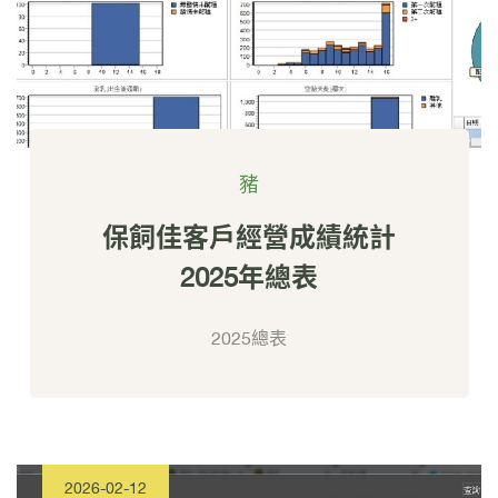
豬
保飼佳客戶經營成績統計
2025年總表
2025總表
2026-02-12