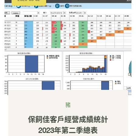
豬
保飼佳客戶經營成績統計
2023年第二季總表