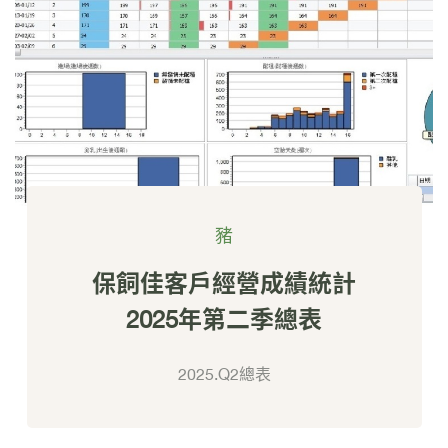
豬
保飼佳客戶經營成績統計
2025年第二季總表
2025.Q2總表