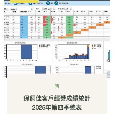
豬
保飼佳客戶經營成績統計
2025年第四季總表