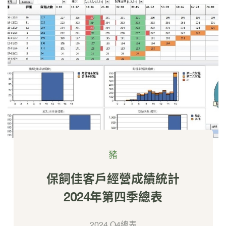
豬
保飼佳客戶經營成績統計
2024年第四季總表
2024.Q4總表