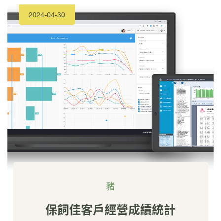
2024-04-30
豬
保飼佳客戶經營成績統計