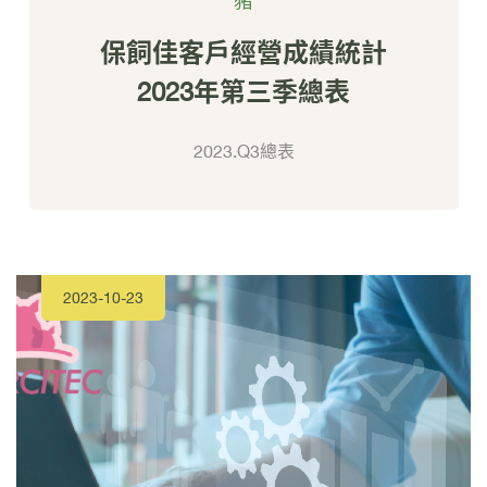
豬
保飼佳客戶經營成績統計
2023年第三季總表
2023.Q3總表
2023-10-23