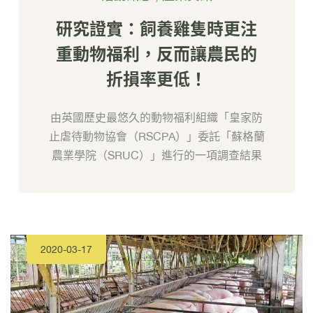
研究證實：飼養雞隻時更注
重動物福利，反而讓農民的
折損率更低！
由英國歷史最悠久的動物福利組織「皇家防
止虐待動物協會（RSCPA）」委託「蘇格蘭
農業學院（SRUC）」進行的一項調查結果
2020-03-17