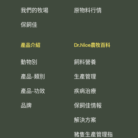
我們的牧場
原物料行情
保飼佳
產品介紹
Dr.Nice農牧百科
動物別
飼料營養
產品-類別
生產管理
產品-功效
疾病治療
品牌
保飼佳情報
解決方案
豬隻生產管理指