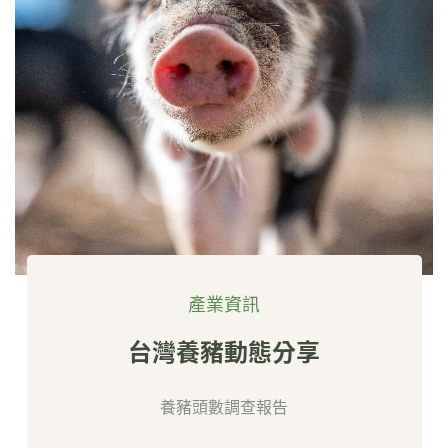
產業資訊
台灣養豬動態分享
養豬頭數調查報告