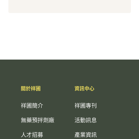
關於祥圃
資訊中心
祥圃簡介
祥圃專刊
無藥預拌劑廠
活動訊息
人才招募
產業資訊