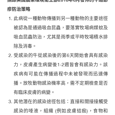
疹
防治策略
此病從一種動物傳播到另一種動物的主要途徑
被認為是通過吸血昆蟲，要落實牧場病媒蚊及
吸血昆蟲防治，尤其是雨季或平時牧場積水排
除及消毒。
受感染的牛從感染後的第6天開始會具有感染
力，皮膚產生病變後1-2週皆會有感染力。該
疾病有可能在傳播過程中未被發現而迅速傳
播。放牧動物感染機率高，需不定期檢查是否
有臨床皮膚的病變。
其他潛在的感染途徑包括：直接和間接接觸受
感染的唾液，組織 (例如皮膚結痂)，食物和