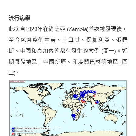
流行病學
此病自1929年在尚比亞 (Zambia)首次被發現後，
至今包含整個中東、土耳其、保加利亞、俄羅
斯、中國和高加索等都有發生的案例 (圖一)。近
期爆發地區：中國新疆、印度與巴林等地區 (圖
二)。