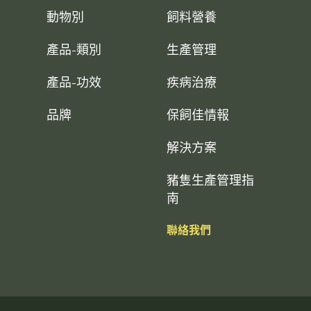
動物別
飼料營養
產品-類別
生產管理
產品-功效
疾病治療
品牌
保飼佳情報
解決方案
豬隻生產管理指
南
聯絡我們