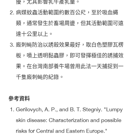
擾，尤其影響乳牛產乳量。
病媒蚊蟲活動範圍約數百公尺，至於吸血蠅
類，通常發生於畜場周邊，但其活動範圍可遠
達十公里以上。
廄刺蝇防治以誘殺效果最好，取白色塑膠瓦楞
板，噴上透明黏蟲膠，即可發揮極佳的誘捕效
果。在台灣南部養牛場曾用此法一天捕捉到一
千隻廄刺蝇的紀錄。
參考資料
Gerilovych, A. P., and B. T. Stegniy. "Lumpy
skin disease: Characterization and possible
risks for Central and Eastern Europe."