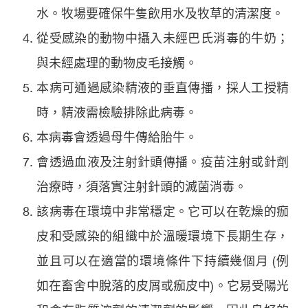
水。牧場要確保牛隻飲用水及牧草的清潔度。
從受感染的動物中攝入未經巴氏消毒的牛奶；
與未經處理的動物皮毛接觸。
本病可通過感染精液的垂直傳播，採人工授精
時，精液需檢驗排除此病毒。
本病毒會透過母牛傳給胎牛。
會透過血液及注射針頭傳播。疫苗注射或針劑
治療時，須落實注射針頭的滅菌消毒。
該病毒在環境中非常穩定。它可以在乾燥的痂
皮和受感染的組織中於溫暖環境下長期生存，
並且可以在適當的環境條件下持續幾個月 (例
如在畜舍中脫落的皮屑或痂皮中)。它易受陽光