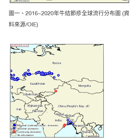
圖一、2016~2020年牛結節疹全球流行分布圖 (資
料來源/OIE)